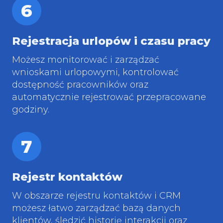
6
Rejestracja urlopów i czasu pracy
Możesz monitorować i zarządzać
wnioskami urlopowymi, kontrolować
dostępność pracowników oraz
automatycznie rejestrować przepracowane
godziny.
7
Rejestr kontaktów
W obszarze rejestru kontaktów i CRM
możesz łatwo zarządzać bazą danych
klientów, śledzić historię interakcji oraz