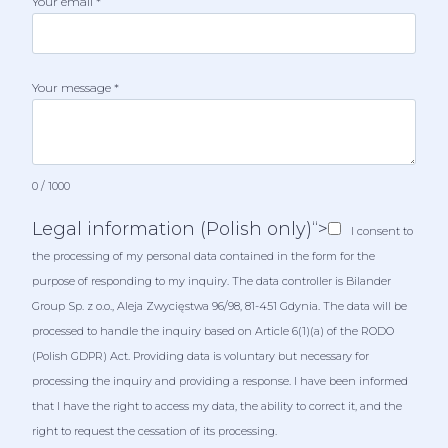
Your email
*
Your message
*
0 / 1000
Legal information (Polish only)“>
I consent to
the processing of my personal data contained in the form for the
purpose of responding to my inquiry. The data controller is Bilander
Group Sp. z o.o., Aleja Zwycięstwa 96/98, 81-451 Gdynia. The data will be
processed to handle the inquiry based on Article 6(1)(a) of the RODO
(Polish GDPR) Act. Providing data is voluntary but necessary for
processing the inquiry and providing a response. I have been informed
that I have the right to access my data, the ability to correct it, and the
right to request the cessation of its processing.